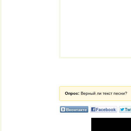
Опрос:
Верный ли текст песни?
Вконтакте
Facebook
Twi