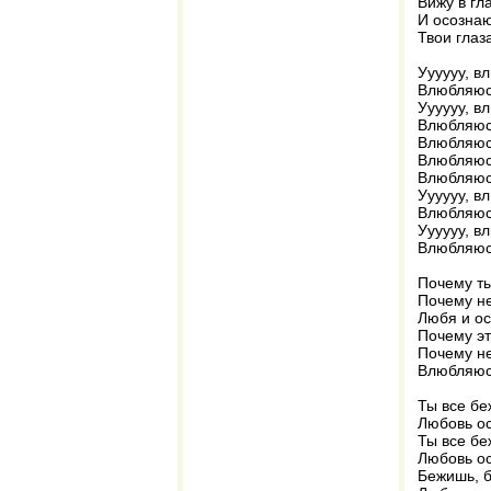
Вижу в гл
И осознаю
Твои глаз
Уууууу, в
Влюбляюсь
Уууууу, в
Влюбляюсь
Влюбляюсь
Влюбляюсь
Влюбляюсь
Уууууу, в
Влюбляюсь
Уууууу, в
Влюбляюсь
Почему ты
Почему н
Любя и ос
Почему эт
Почему н
Влюбляюсь
Ты все бе
Любовь ос
Ты все бе
Любовь ос
Бежишь, 