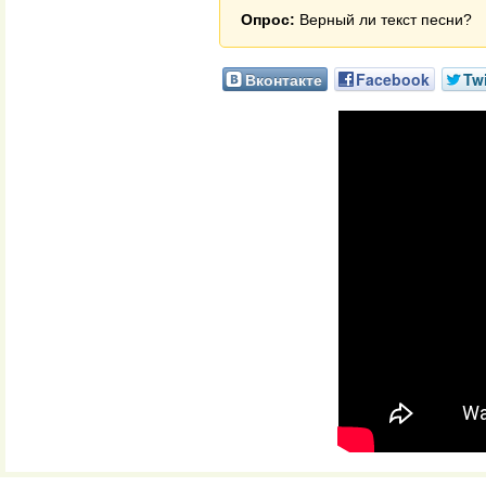
Опрос:
Верный ли текст песни?
Вконтакте
Facebook
Twi