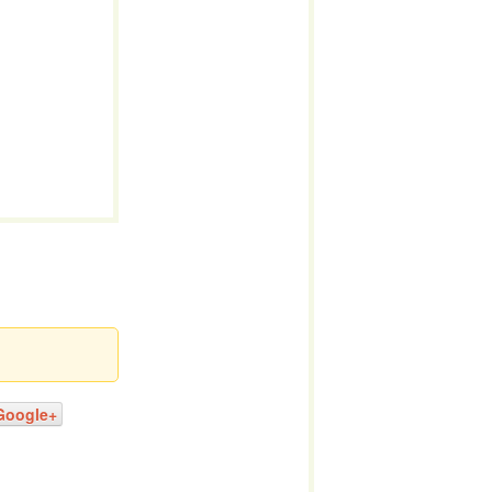
Google+