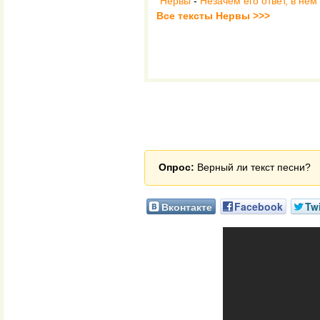
Нервы
-
Незачем его ответ, в нём
Все тексты Нервы >>>
Опрос:
Верный ли текст песни?
Вконтакте
Facebook
Twi