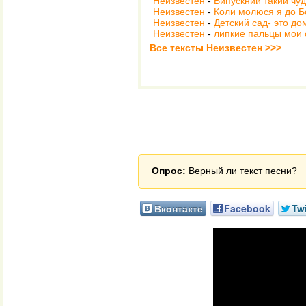
Неизвестен
-
Випускний такий чу
Неизвестен
-
Коли молюся я до Б
Неизвестен
-
Детский сад- это дом
Неизвестен
-
липкие пальцы мои 
Все тексты Неизвестен >>>
Опрос:
Верный ли текст песни?
Вконтакте
Facebook
Twi