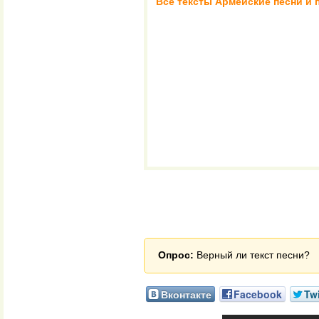
Все тексты Армейские песни и п
Опрос:
Верный ли текст песни?
Вконтакте
Facebook
Twi