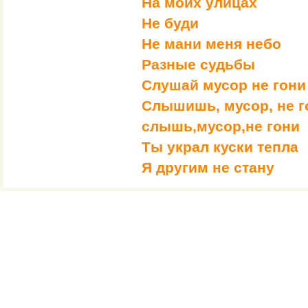
На моих улицах
Не буди
Не мани меня небо
Разные судьбы
Слушай мусор не гони
Слышишь, мусор, не г
слышь,мусор,не гони
Ты украл куски тепла
Я другим не стану