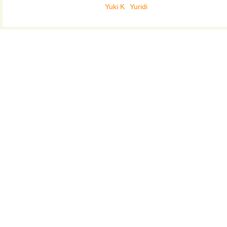
Yuki K
Yuridi