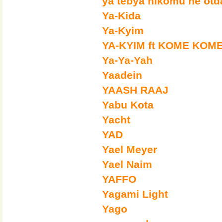
ya tebya nikomu ne otda
Ya-Kida
Ya-Kyim
YA-KYIM ft KOME KOM
Ya-Ya-Yah
Yaadein
YAASH RAAJ
Yabu Kota
Yacht
YAD
Yael Meyer
Yael Naim
YAFFO
Yagami Light
Yago