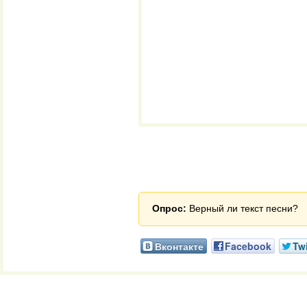
Опрос:
Верный ли текст песни?
Вконтакте
Facebook
Twi