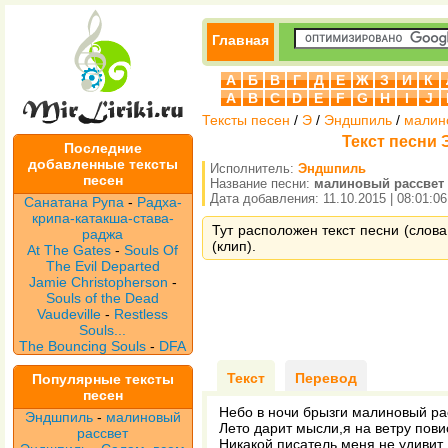
Главная
А
Б
В
Г
Д
Е
Ж
З
И
К
A
B
C
D
E
F
G
H
I
J
Тексты песен
/
Э
/
Эндшпиль
/
малин
Текст песни
Последние
добавленные тексты
Исполнитель:
Эндшпиль
песен
Название песни:
малиновый рассвет
Дата добавления: 11.10.2015 | 08:01:06
Санатана Рупа
-
Радха-
крипа-катакша-става-
Тут расположен текст песни (слов
раджа
(клип).
At The Gates
-
Souls Of
The Evil Departed
Jamie Christopherson
-
Souls of the Dead
Vaudeville
-
Restless
Souls...
The Bouncing Souls
-
DFA
Текст
Перевод
Популярные тексты
песен
Небо в ночи брызги малиновый ра
Эндшпиль
-
малиновый
Лето дарит мысли,я на ветру повис
рассвет
Никакой писатель меня не удивит,